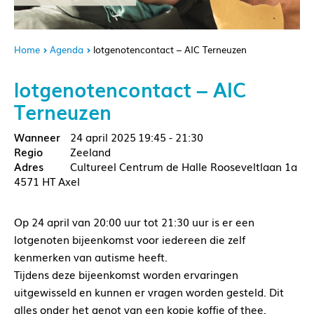
Home
Agenda
lotgenotencontact – AIC Terneuzen
lotgenotencontact – AIC
Terneuzen
24 april 2025
19:45 - 21:30
Zeeland
Cultureel Centrum de Halle Rooseveltlaan 1a
4571 HT Axel
Op 24 april van 20:00 uur tot 21:30 uur is er een
lotgenoten bijeenkomst voor iedereen die zelf
kenmerken van autisme heeft.
Tijdens deze bijeenkomst worden ervaringen
uitgewisseld en kunnen er vragen worden gesteld. Dit
alles onder het genot van een kopje koffie of thee.