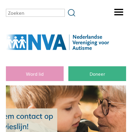
Word lid
Doneer