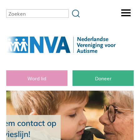
Word lid
Doneer