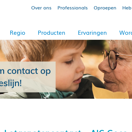
Over ons
Professionals
Oproepen
Heb 
Regio
Producten
Ervaringen
Word