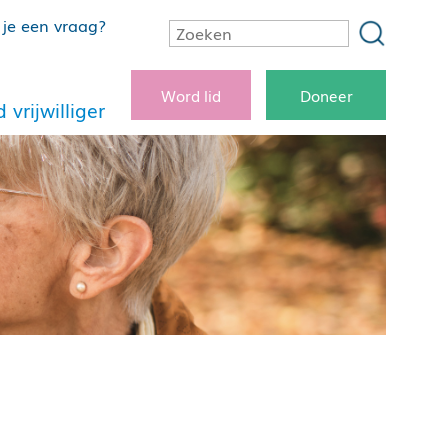
je een vraag?
Word lid
Doneer
 vrijwilliger