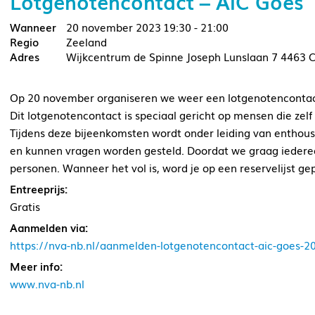
Lotgenotencontact – AIC Goes
20 november 2023
19:30 - 21:00
Zeeland
Wijkcentrum de Spinne Joseph Lunslaan 7 4463 
Op 20 november organiseren we weer een lotgenotencontac
Dit lotgenotencontact is speciaal gericht op mensen die ze
Tijdens deze bijeenkomsten wordt onder leiding van enthousi
en kunnen vragen worden gesteld. Doordat we graag iedereen
personen. Wanneer het vol is, word je op een reservelijst gep
Entreeprijs:
Gratis
Aanmelden via:
https://nva-nb.nl/aanmelden-lotgenotencontact-aic-goes-
Meer info:
www.nva-nb.nl