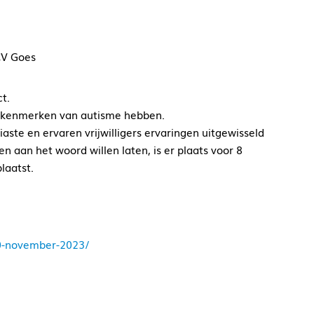
CV Goes
t.
lf kenmerken van autisme hebben.
aste en ervaren vrijwilligers ervaringen uitgewisseld
 aan het woord willen laten, is er plaats voor 8
laatst.
20-november-2023/