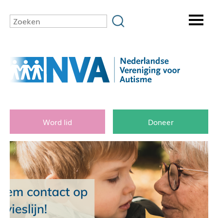
Word lid
Doneer