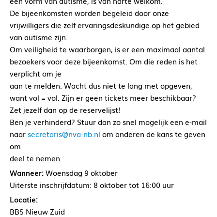
een vorm van autisme, is van harte welkom.
De bijeenkomsten worden begeleid door onze
vrijwilligers die zelf ervaringsdeskundige op het gebied
van autisme zijn.
Om veiligheid te waarborgen, is er een maximaal aantal
bezoekers voor deze bijeenkomst. Om die reden is het
verplicht om je
aan te melden. Wacht dus niet te lang met opgeven,
want vol = vol. Zijn er geen tickets meer beschikbaar?
Zet jezelf dan op de reservelijst!
Ben je verhinderd? Stuur dan zo snel mogelijk een e-mail
naar
secretaris@nva-nb.nl
om anderen de kans te geven
om
deel te nemen.
Wanneer:
Woensdag 9 oktober
Uiterste inschrijfdatum: 8 oktober tot 16:00 uur
Locatie:
BBS Nieuw Zuid