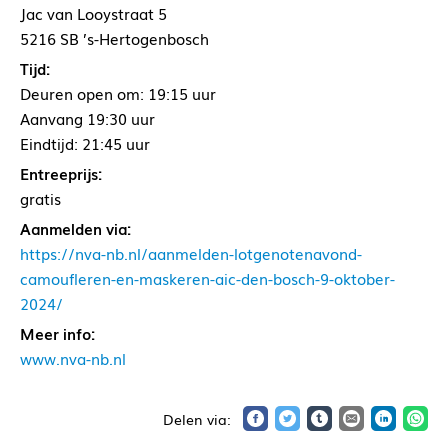
Jac van Looystraat 5
5216 SB ’s-Hertogenbosch
Tijd:
Deuren open om: 19:15 uur
Aanvang 19:30 uur
Eindtijd: 21:45 uur
Entreeprijs:
gratis
Aanmelden via:
https://nva-nb.nl/aanmelden-lotgenotenavond-
camoufleren-en-maskeren-aic-den-bosch-9-oktober-
2024/
Meer info:
www.nva-nb.nl