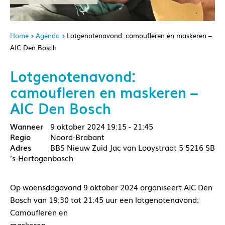
Home
Agenda
Lotgenotenavond: camoufleren en maskeren –
AIC Den Bosch
Lotgenotenavond:
camoufleren en maskeren –
AIC Den Bosch
9 oktober 2024
19:15 - 21:45
Noord-Brabant
BBS Nieuw Zuid Jac van Looystraat 5 5216 SB
’s-Hertogenbosch
Op woensdagavond 9 oktober 2024 organiseert AIC Den
Bosch van 19:30 tot 21:45 uur een lotgenotenavond:
Camoufleren en
maskeren