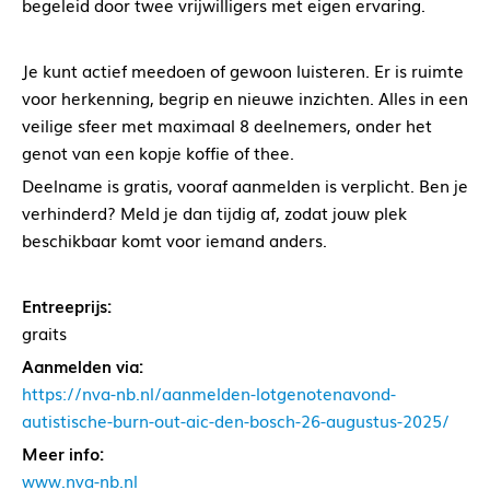
begeleid door twee vrijwilligers met eigen ervaring.
Je kunt actief meedoen of gewoon luisteren. Er is ruimte
voor herkenning, begrip en nieuwe inzichten. Alles in een
veilige sfeer met maximaal 8 deelnemers, onder het
genot van een kopje koffie of thee.
Deelname is gratis, vooraf aanmelden is verplicht. Ben je
verhinderd? Meld je dan tijdig af, zodat jouw plek
beschikbaar komt voor iemand anders.
Entreeprijs:
graits
Aanmelden via:
https://nva-nb.nl/aanmelden-lotgenotenavond-
autistische-burn-out-aic-den-bosch-26-augustus-2025/
Meer info:
www.nva-nb.nl