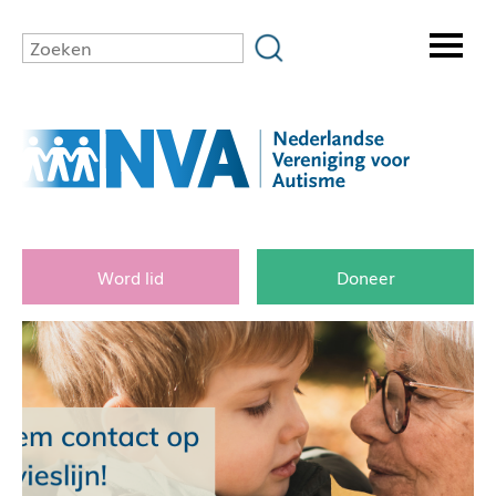
Word lid
Doneer