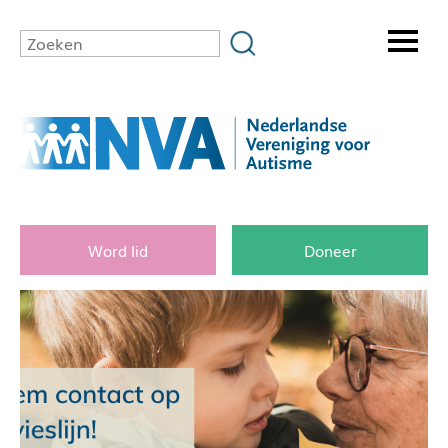
Word lid
Doneer