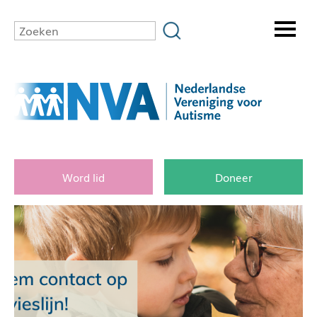
Word lid
Doneer