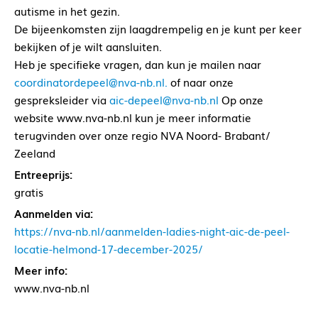
autisme in het gezin.
De bijeenkomsten zijn laagdrempelig en je kunt per keer
bekijken of je wilt aansluiten.
Heb je specifieke vragen, dan kun je mailen naar
coordinatordepeel@nva-nb.nl.
of naar onze
gespreksleider via
aic-depeel@nva-nb.nl
Op onze
website www.nva-nb.nl kun je meer informatie
terugvinden over onze regio NVA Noord- Brabant/
Zeeland
Entreeprijs:
gratis
Aanmelden via:
https://nva-nb.nl/aanmelden-ladies-night-aic-de-peel-
locatie-helmond-17-december-2025/
Meer info:
www.nva-nb.nl