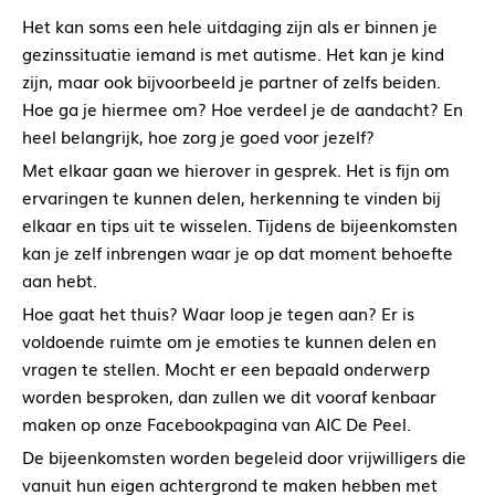
Het kan soms een hele uitdaging zijn als er binnen je
gezinssituatie iemand is met autisme. Het kan je kind
zijn, maar ook bijvoorbeeld je partner of zelfs beiden.
Hoe ga je hiermee om? Hoe verdeel je de aandacht? En
heel belangrijk, hoe zorg je goed voor jezelf?
Met elkaar gaan we hierover in gesprek. Het is fijn om
ervaringen te kunnen delen, herkenning te vinden bij
elkaar en tips uit te wisselen. Tijdens de bijeenkomsten
kan je zelf inbrengen waar je op dat moment behoefte
aan hebt.
Hoe gaat het thuis? Waar loop je tegen aan? Er is
voldoende ruimte om je emoties te kunnen delen en
vragen te stellen. Mocht er een bepaald onderwerp
worden besproken, dan zullen we dit vooraf kenbaar
maken op onze Facebookpagina van AIC De Peel.
De bijeenkomsten worden begeleid door vrijwilligers die
vanuit hun eigen achtergrond te maken hebben met