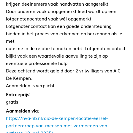
krijgen deelnemers vaak handvatten aangereikt.
Door anderen vaak onopgemerkt leed wordt op een
lotgenotenochtend vaak wél opgemerkt.
Lotgenotencontact kan een goede ondersteuning
bieden in het proces van erkennen en herkennen als je
met
autisme in de relatie te maken hebt. Lotgenotencontact
blijkt vaak een waardevolle aanvulling te zijn op
eventuele professionele hulp.
Deze ochtend wordt geleid door 2 vrijwilligers van AIC
De Kempen.
Aanmelden is verplicht.
Entreeprijs:
gratis
Aanmelden via:
https://nva-nb.nl/aic-de-kempen-locatie-eersel-
partnergroep-van-mensen-met-vermoeden-van-
autisme-19-juni-2025/