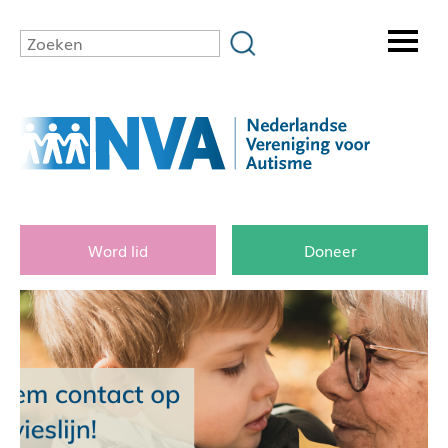
Word lid
Doneer