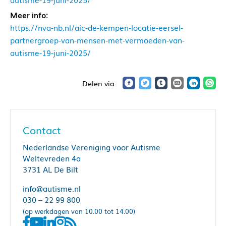
Meer info:
https://nva-nb.nl/aic-de-kempen-locatie-eersel-
partnergroep-van-mensen-met-vermoeden-van-
autisme-19-juni-2025/
Contact
Nederlandse Vereniging voor Autisme
Weltevreden 4a
3731 AL De Bilt
info@autisme.nl
030 – 22 99 800
(op werkdagen van 10.00 tot 14.00)