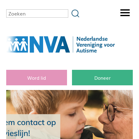
Word lid
Doneer