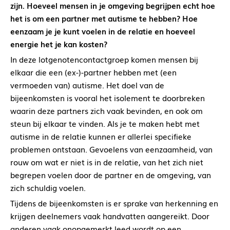
zijn. Hoeveel mensen in je omgeving begrijpen echt hoe
het is om een partner met autisme te hebben? Hoe
eenzaam je je kunt voelen in de relatie en hoeveel
energie het je kan kosten?
In deze lotgenotencontactgroep komen mensen bij
elkaar die een (ex-)-partner hebben met (een
vermoeden van) autisme. Het doel van de
bijeenkomsten is vooral het isolement te doorbreken
waarin deze partners zich vaak bevinden, en ook om
steun bij elkaar te vinden. Als je te maken hebt met
autisme in de relatie kunnen er allerlei specifieke
problemen ontstaan. Gevoelens van eenzaamheid, van
rouw om wat er niet is in de relatie, van het zich niet
begrepen voelen door de partner en de omgeving, van
zich schuldig voelen.
Tijdens de bijeenkomsten is er sprake van herkenning en
krijgen deelnemers vaak handvatten aangereikt. Door
anderen vaak onopgemerkt leed wordt op een