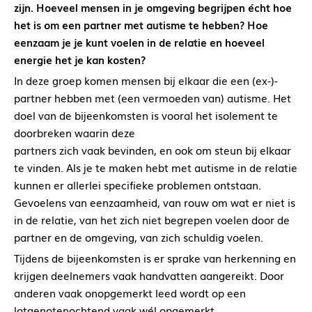
zijn. Hoeveel mensen in je omgeving begrijpen écht hoe
het is om een partner met autisme te hebben? Hoe
eenzaam je je kunt voelen in de relatie en hoeveel
energie het je kan kosten?
In deze groep komen mensen bij elkaar die een (ex-)-
partner hebben met (een vermoeden van) autisme. Het
doel van de bijeenkomsten is vooral het isolement te
doorbreken waarin deze
partners zich vaak bevinden, en ook om steun bij elkaar
te vinden. Als je te maken hebt met autisme in de relatie
kunnen er allerlei specifieke problemen ontstaan.
Gevoelens van eenzaamheid, van rouw om wat er niet is
in de relatie, van het zich niet begrepen voelen door de
partner en de omgeving, van zich schuldig voelen.
Tijdens de bijeenkomsten is er sprake van herkenning en
krijgen deelnemers vaak handvatten aangereikt. Door
anderen vaak onopgemerkt leed wordt op een
lotgenotenochtend vaak wél opgemerkt.