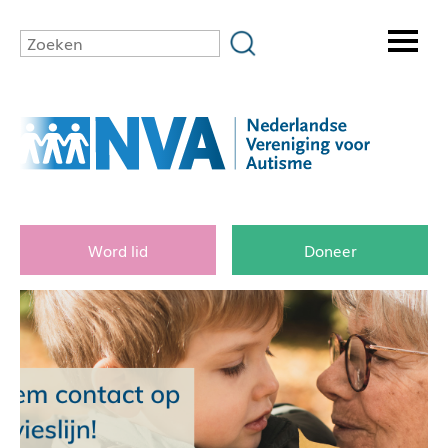
Word lid
Doneer