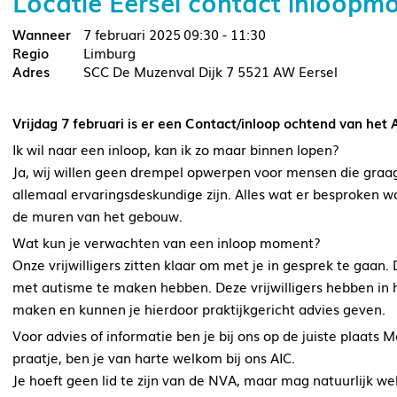
Locatie Eersel contact inloop
7 februari 2025
09:30 - 11:30
Limburg
SCC De Muzenval Dijk 7 5521 AW Eersel
Vrijdag 7 februari is er een Contact/inloop ochtend van he
Ik wil naar een inloop, kan ik zo maar binnen lopen?
Ja, wij willen geen drempel opwerpen voor mensen die graag 
allemaal ervaringsdeskundige zijn. Alles wat er besproken wo
de muren van het gebouw.
Wat kun je verwachten van een inloop moment?
Onze vrijwilligers zitten klaar om met je in gesprek te gaan
met autisme te maken hebben. Deze vrijwilligers hebben in 
maken en kunnen je hierdoor praktijkgericht advies geven.
Voor advies of informatie ben je bij ons op de juiste plaats 
praatje, ben je van harte welkom bij ons AIC.
Je hoeft geen lid te zijn van de NVA, maar mag natuurlijk we