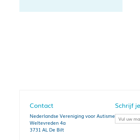
Contact
Schrijf 
Nederlandse Vereniging voor Autisme
Weltevreden 4a
3731 AL De Bilt