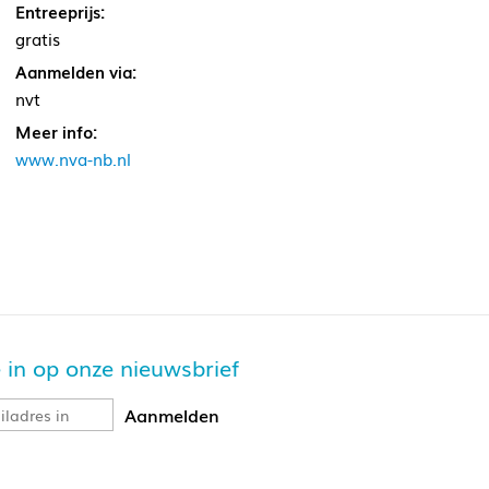
Entreeprijs:
gratis
Aanmelden via:
nvt
Meer info:
www.nva-nb.nl
je in op onze nieuwsbrief