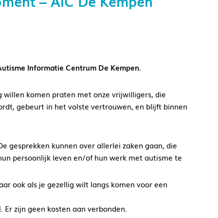
moment – AIC De Kempen
t Autisme Informatie Centrum De Kempen.
willen komen praten met onze vrijwilligers, die
rdt, gebeurt in het volste vertrouwen, en blijft binnen
. De gesprekken kunnen over allerlei zaken gaan, die
hun persoonlijk leven en/of hun werk met autisme te
Maar ook als je gezellig wilt langs komen voor een
l. Er zijn geen kosten aan verbonden.