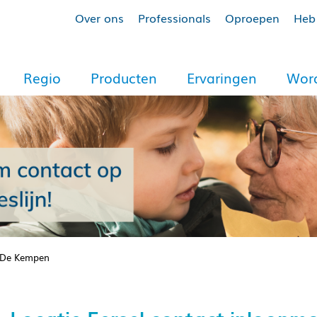
Over ons
Professionals
Oproepen
Heb 
Regio
Producten
Ervaringen
Word
C De Kempen