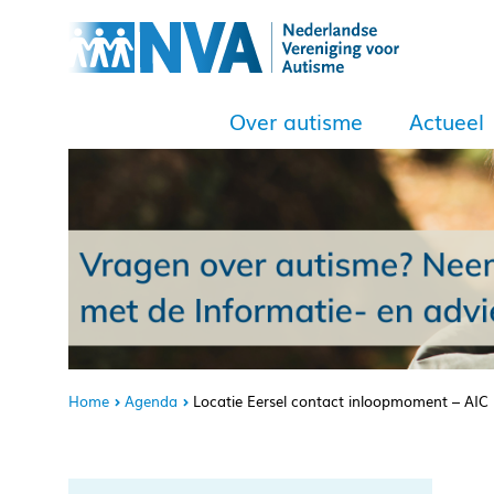
Over autisme
Actueel
Home
Agenda
Locatie Eersel contact inloopmoment – AI