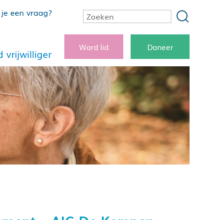
je een vraag?
Word lid
Doneer
 vrijwilliger