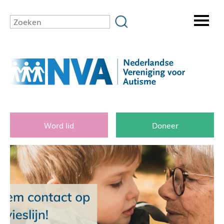
Word lid
Doneer