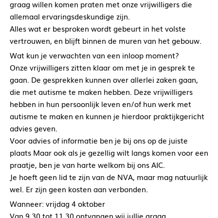
graag willen komen praten met onze vrijwilligers die
allemaal ervaringsdeskundige zijn.
Alles wat er besproken wordt gebeurt in het volste
vertrouwen, en blijft binnen de muren van het gebouw.
Wat kun je verwachten van een inloop moment?
Onze vrijwilligers zitten klaar om met je in gesprek te
gaan. De gesprekken kunnen over allerlei zaken gaan,
die met autisme te maken hebben. Deze vrijwilligers
hebben in hun persoonlijk leven en/of hun werk met
autisme te maken en kunnen je hierdoor praktijkgericht
advies geven.
Voor advies of informatie ben je bij ons op de juiste
plaats Maar ook als je gezellig wilt langs komen voor een
praatje, ben je van harte welkom bij ons AIC.
Je hoeft geen lid te zijn van de NVA, maar mag natuurlijk
wel. Er zijn geen kosten aan verbonden.
Wanneer: vrijdag 4 oktober
Van 9.30 tot 11.30 ontvangen wij jullie graag.