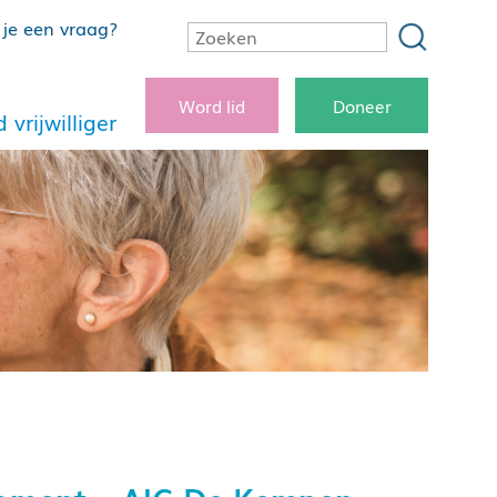
je een vraag?
Word lid
Doneer
 vrijwilliger