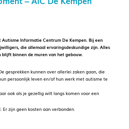
moment – AIC De Kempen
et Autisme Informatie Centrum De Kempen. Bij een
willigers, die allemaal ervaringsdeskundige zijn. Alles
n blijft binnen de muren van het gebouw.
. De gesprekken kunnen over allerlei zaken gaan, die
hun persoonlijk leven en/of hun werk met autisme te
Maar ook als je gezellig wilt langs komen voor een
l. Er zijn geen kosten aan verbonden.