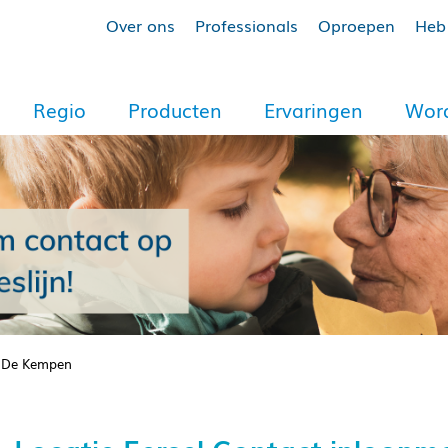
Over ons
Professionals
Oproepen
Heb 
Regio
Producten
Ervaringen
Word
C De Kempen