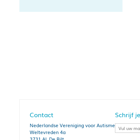
Contact
Schrijf 
Nederlandse Vereniging voor Autisme
Weltevreden 4a
3731 AL De Bilt