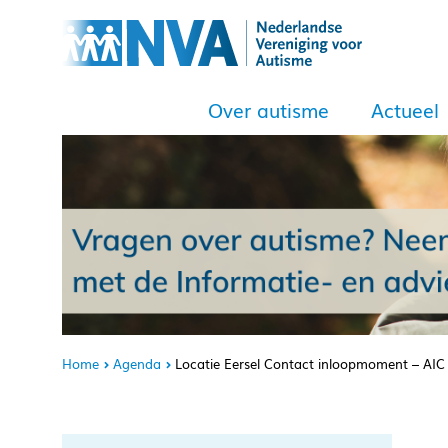
Over autisme
Actueel
Home
Agenda
Locatie Eersel Contact inloopmoment – AI