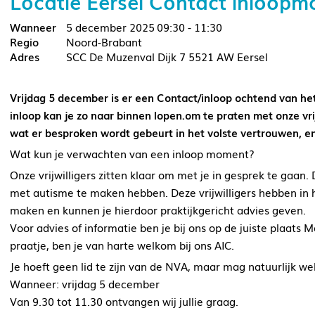
Locatie Eersel Contact inloop
5 december 2025
09:30 - 11:30
Noord-Brabant
SCC De Muzenval Dijk 7 5521 AW Eersel
Vrijdag 5 december is er een Contact/inloop ochtend van h
inloop kan je zo naar binnen lopen.om te praten met onze vrij
wat er besproken wordt gebeurt in het volste vertrouwen, e
Wat kun je verwachten van een inloop moment?
Onze vrijwilligers zitten klaar om met je in gesprek te gaan
met autisme te maken hebben. Deze vrijwilligers hebben in 
maken en kunnen je hierdoor praktijkgericht advies geven.
Voor advies of informatie ben je bij ons op de juiste plaats 
praatje, ben je van harte welkom bij ons AIC.
Je hoeft geen lid te zijn van de NVA, maar mag natuurlijk we
Wanneer: vrijdag 5 december
Van 9.30 tot 11.30 ontvangen wij jullie graag.