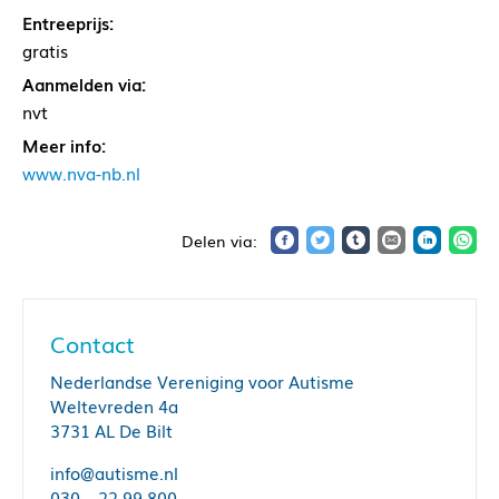
Entreeprijs:
gratis
Aanmelden via:
nvt
Meer info:
www.nva-nb.nl
Contact
Nederlandse Vereniging voor Autisme
Weltevreden 4a
3731 AL De Bilt
info@autisme.nl
030 – 22 99 800