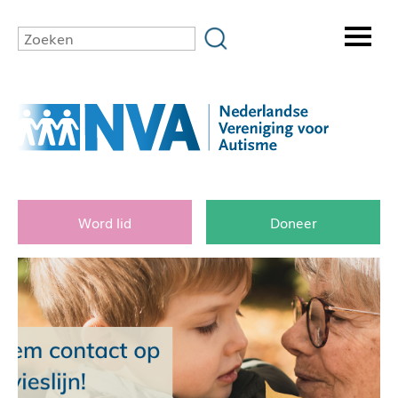
Word lid
Doneer