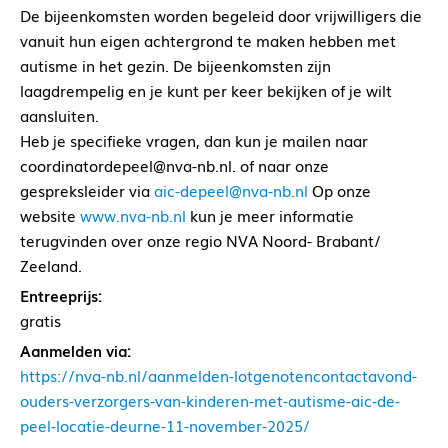
De bijeenkomsten worden begeleid door vrijwilligers die
vanuit hun eigen achtergrond te maken hebben met
autisme in het gezin. De bijeenkomsten zijn
laagdrempelig en je kunt per keer bekijken of je wilt
aansluiten.
Heb je specifieke vragen, dan kun je mailen naar
coordinatordepeel@nva-nb.nl. of naar onze
gespreksleider via
aic-depeel@nva-nb.nl
Op onze
website
www.nva-nb.nl
kun je meer informatie
terugvinden over onze regio NVA Noord- Brabant/
Zeeland.
Entreeprijs:
gratis
Aanmelden via:
https://nva-nb.nl/aanmelden-lotgenotencontactavond-
ouders-verzorgers-van-kinderen-met-autisme-aic-de-
peel-locatie-deurne-11-november-2025/