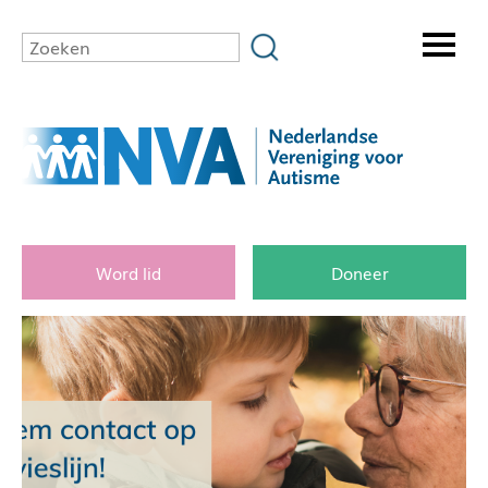
Word lid
Doneer