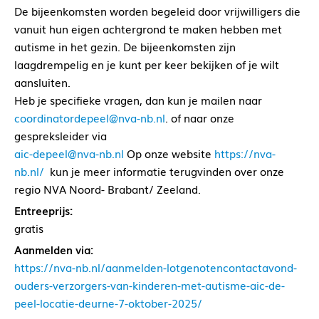
De bijeenkomsten worden begeleid door vrijwilligers die
vanuit hun eigen achtergrond te maken hebben met
autisme in het gezin. De bijeenkomsten zijn
laagdrempelig en je kunt per keer bekijken of je wilt
aansluiten.
Heb je specifieke vragen, dan kun je mailen naar
coordinatordepeel@nva-nb.nl
. of naar onze
gespreksleider via
aic-depeel@nva-nb.nl
Op onze website
https://nva-
nb.nl/
kun je meer informatie terugvinden over onze
regio NVA Noord- Brabant/ Zeeland.
Entreeprijs:
gratis
Aanmelden via:
https://nva-nb.nl/aanmelden-lotgenotencontactavond-
ouders-verzorgers-van-kinderen-met-autisme-aic-de-
peel-locatie-deurne-7-oktober-2025/