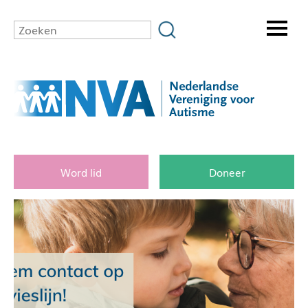
Word lid
Doneer