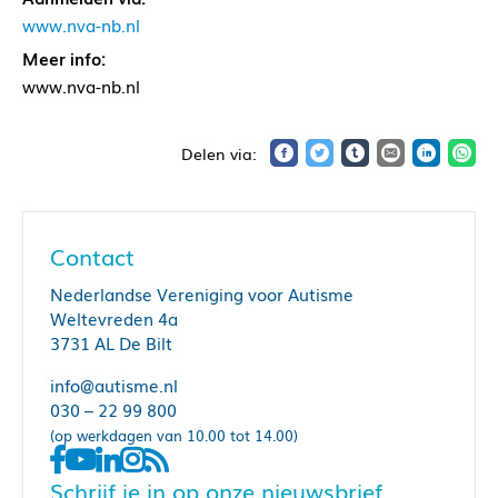
www.nva-nb.nl
Meer info:
www.nva-nb.nl
Contact
Nederlandse Vereniging voor Autisme
Weltevreden 4a
3731 AL De Bilt
info@autisme.nl
030 – 22 99 800
(op werkdagen van 10.00 tot 14.00)
Schrijf je in op onze nieuwsbrief