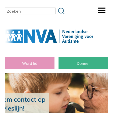
Word lid
Doneer