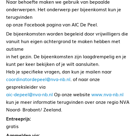
Naar behoefte maken we gebruik van bepaalde
onderwerpen. Het onderwerp per bijeenkomst kun je
terugvinden
op onze Facebook pagina van AIC De Peel.
De bijeenkomsten worden begeleid door vrijwilligers die
vanuit hun eigen achtergrond te maken hebben met
autisme
in het gezin. De bijeenkomsten zijn laagdrempelig en je
kunt per keer bekijken of je wilt aansluiten.
Heb je specifieke vragen, dan kun je mailen naar
coordinatordepeel@nva-nb.nl
. of naar onze
gespreksleider via
aic-depeel@nva-nb.nl
Op onze website
www.nva-nb.nl
kun je meer informatie terugvinden over onze regio NVA
Noord- Brabant/ Zeeland.
Entreeprijs:
gratis
Aanmelden via: