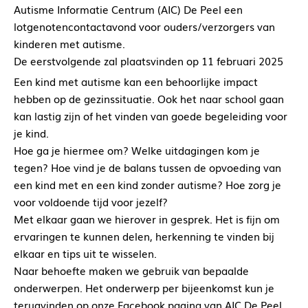
Autisme Informatie Centrum (AIC) De Peel een
lotgenotencontactavond voor ouders/verzorgers van
kinderen met autisme.
De eerstvolgende zal plaatsvinden op 11 februari 2025
Een kind met autisme kan een behoorlijke impact
hebben op de gezinssituatie. Ook het naar school gaan
kan lastig zijn of het vinden van goede begeleiding voor
je kind.
Hoe ga je hiermee om? Welke uitdagingen kom je
tegen? Hoe vind je de balans tussen de opvoeding van
een kind met en een kind zonder autisme? Hoe zorg je
voor voldoende tijd voor jezelf?
Met elkaar gaan we hierover in gesprek. Het is fijn om
ervaringen te kunnen delen, herkenning te vinden bij
elkaar en tips uit te wisselen.
Naar behoefte maken we gebruik van bepaalde
onderwerpen. Het onderwerp per bijeenkomst kun je
terugvinden op onze Facebook pagina van AIC De Peel.