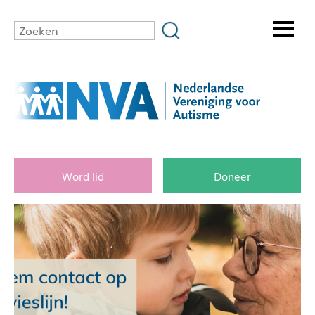
Word lid
Doneer