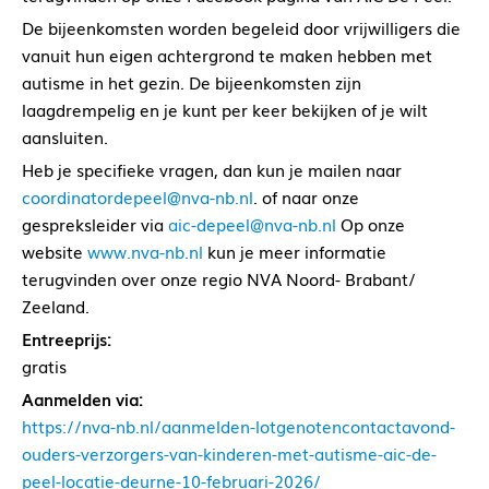
De bijeenkomsten worden begeleid door vrijwilligers die
vanuit hun eigen achtergrond te maken hebben met
autisme in het gezin. De bijeenkomsten zijn
laagdrempelig en je kunt per keer bekijken of je wilt
aansluiten.
Heb je specifieke vragen, dan kun je mailen naar
coordinatordepeel@nva-nb.nl
. of naar onze
gespreksleider via
aic-depeel@nva-nb.nl
Op onze
website
www.nva-nb.nl
kun je meer informatie
terugvinden over onze regio NVA Noord- Brabant/
Zeeland.
Entreeprijs:
gratis
Aanmelden via:
https://nva-nb.nl/aanmelden-lotgenotencontactavond-
ouders-verzorgers-van-kinderen-met-autisme-aic-de-
peel-locatie-deurne-10-februari-2026/