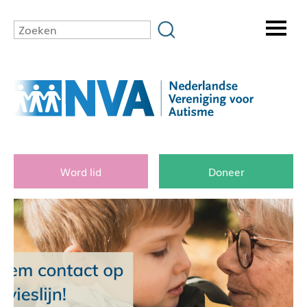
Word lid
Doneer