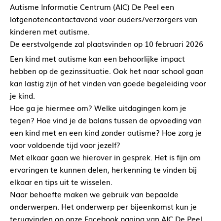
Autisme Informatie Centrum (AIC) De Peel een
lotgenotencontactavond voor ouders/verzorgers van
kinderen met autisme.
De eerstvolgende zal plaatsvinden op 10 februari 2026
Een kind met autisme kan een behoorlijke impact
hebben op de gezinssituatie. Ook het naar school gaan
kan lastig zijn of het vinden van goede begeleiding voor
je kind.
Hoe ga je hiermee om? Welke uitdagingen kom je
tegen? Hoe vind je de balans tussen de opvoeding van
een kind met en een kind zonder autisme? Hoe zorg je
voor voldoende tijd voor jezelf?
Met elkaar gaan we hierover in gesprek. Het is fijn om
ervaringen te kunnen delen, herkenning te vinden bij
elkaar en tips uit te wisselen.
Naar behoefte maken we gebruik van bepaalde
onderwerpen. Het onderwerp per bijeenkomst kun je
terugvinden op onze Facebook pagina van AIC De Peel.