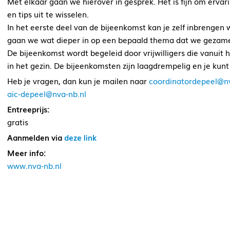
Met elkaar gaan we hierover in gesprek. Het is fijn om ervar
en tips uit te wisselen.
In het eerste deel van de bijeenkomst kan je zelf inbrenge
gaan we wat dieper in op een bepaald thema dat we gezamen
De bijeenkomst wordt begeleid door vrijwilligers die vanui
in het gezin. De bijeenkomsten zijn laagdrempelig en je kunt 
Heb je vragen, dan kun je mailen naar
coordinatordepeel@nv
aic-depeel@nva-nb.nl
Entreeprijs:
gratis
Aanmelden via
deze link
Meer info:
www.nva-nb.nl