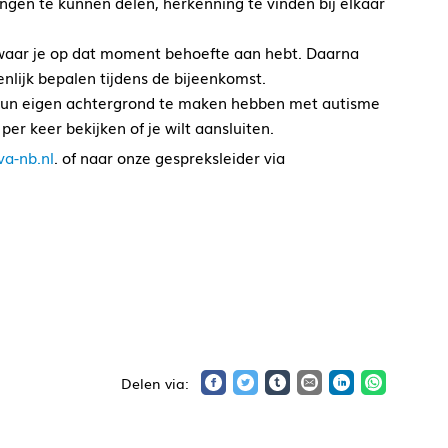
ingen te kunnen delen, herkenning te vinden bij elkaar
n waar je op dat moment behoefte aan hebt. Daarna
lijk bepalen tijdens de bijeenkomst.
t hun eigen achtergrond te maken hebben met autisme
per keer bekijken of je wilt aansluiten.
a-nb.nl
. of naar onze gespreksleider via