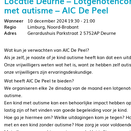
Locatie Deurne – Lotgenotencon
met autisme – AIC De Peel
10 december 2024
19:30 - 21:00
Limburg, Noord-Brabant
Gerardushuis Parkstraat 2 5752AP Deurne
Wat kun je verwachten van AIC De Peel?
Als je zelf, je naaste of je kind autisme heeft kan dat een uit
Onze vrijwilligers weten wat het is, want ze hebben zelf aut
onze vrijwilligers zijn ervaringsdeskundige.
Wat heeft AIC De Peel te bieden?
We organiseren elke 2e dinsdag van de maand een lotgeno
autisme.
Een kind met autisme kan een behoorlijke impact hebben op 
lastig zijn of het vinden van goede begeleiding voor je kind.
Hoe ga je hiermee om? Welke uitdagingen kom je tegen? Hoe
met en een kind zonder autisme? Hoe zorg je voor voldoende 