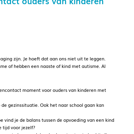
tact ouders van kinderen
daging zijn. Je hoeft dat aan ons niet uit te leggen.
isme of hebben een naaste of kind met autisme. Al
tencontact moment voor ouders van kinderen met
de gezinssituatie. Ook het naar school gaan kan
 vind je de balans tussen de opvoeding van een kind
tijd voor jezelf?