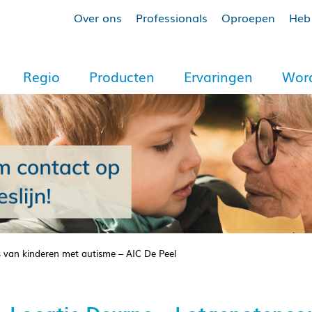
Over ons
Professionals
Oproepen
Heb 
Regio
Producten
Ervaringen
Word
 van kinderen met autisme – AIC De Peel