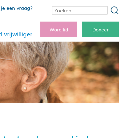
je een vraag?
Word lid
Doneer
 vrijwilliger