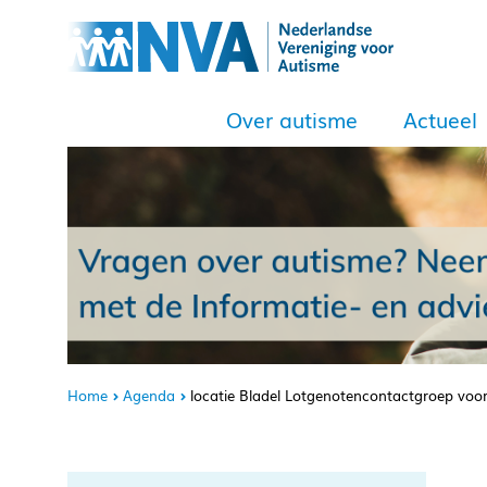
Over autisme
Actueel
Home
Agenda
locatie Bladel Lotgenotencontactgroep vo