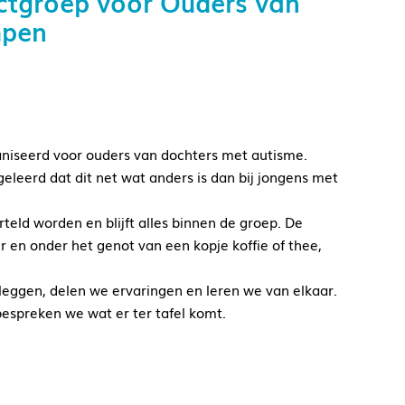
ctgroep voor Ouders van
mpen
aniseerd voor ouders van dochters met autisme.
eleerd dat dit net wat anders is dan bij jongens met
rteld worden en blijft alles binnen de groep. De
n onder het genot van een kopje koffie of thee,
e leggen, delen we ervaringen en leren we van elkaar.
spreken we wat er ter tafel komt.