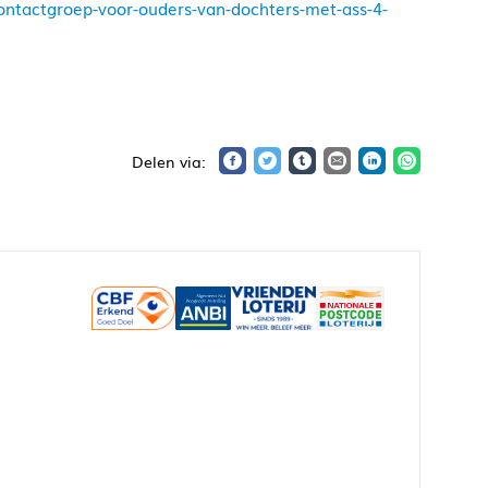
contactgroep-voor-ouders-van-dochters-met-ass-4-