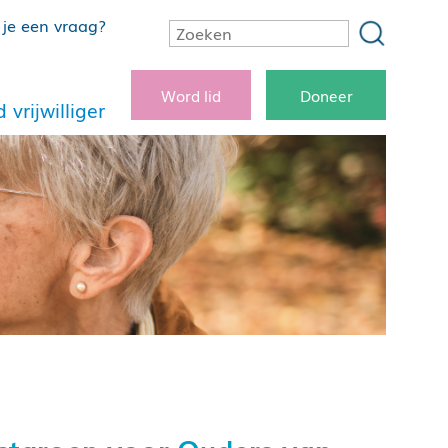
je een vraag?
Word lid
Doneer
 vrijwilliger