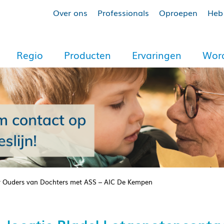
Over ons
Professionals
Oproepen
Heb 
Regio
Producten
Ervaringen
Word
or Ouders van Dochters met ASS – AIC De Kempen