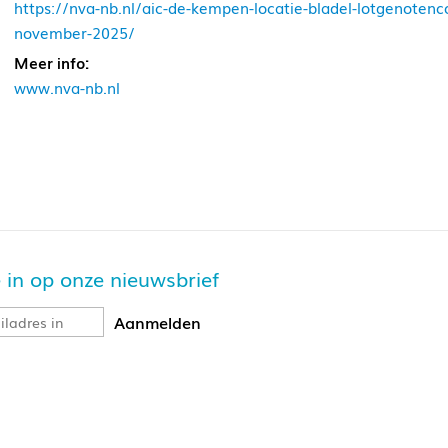
https://nva-nb.nl/aic-de-kempen-locatie-bladel-lotgenoten
november-2025/
Meer info:
www.nva-nb.nl
je in op onze nieuwsbrief