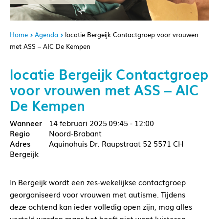
Home
Agenda
locatie Bergeijk Contactgroep voor vrouwen
met ASS – AIC De Kempen
locatie Bergeijk Contactgroep
voor vrouwen met ASS – AIC
De Kempen
14 februari 2025
09:45 - 12:00
Noord-Brabant
Aquinohuis Dr. Raupstraat 52 5571 CH
Bergeijk
In Bergeijk wordt een zes-wekelijkse contactgroep
georganiseerd voor vrouwen met autisme. Tijdens
deze ochtend kan ieder volledig open zijn, mag alles
verteld worden maar het hoeft niet want luisteren