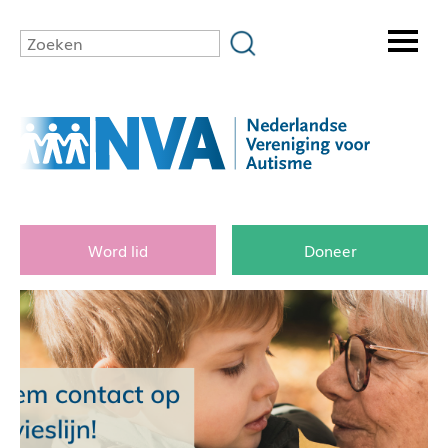
Word lid
Doneer