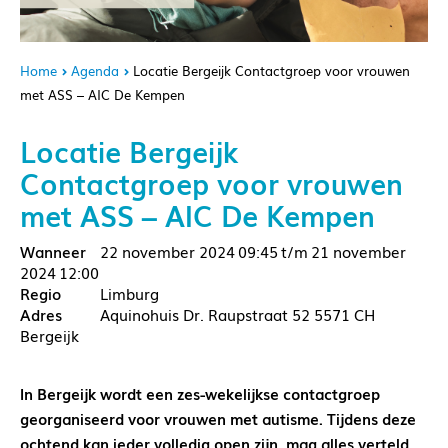
Home
Agenda
Locatie Bergeijk Contactgroep voor vrouwen
met ASS – AIC De Kempen
Locatie Bergeijk
Contactgroep voor vrouwen
met ASS – AIC De Kempen
22 november 2024
09:45
21 november
2024
12:00
Limburg
Aquinohuis Dr. Raupstraat 52 5571 CH
Bergeijk
In Bergeijk wordt een zes-wekelijkse contactgroep
georganiseerd voor vrouwen met autisme. Tijdens deze
ochtend kan ieder volledig open zijn, mag alles verteld