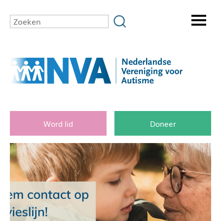
Word lid
Doneer