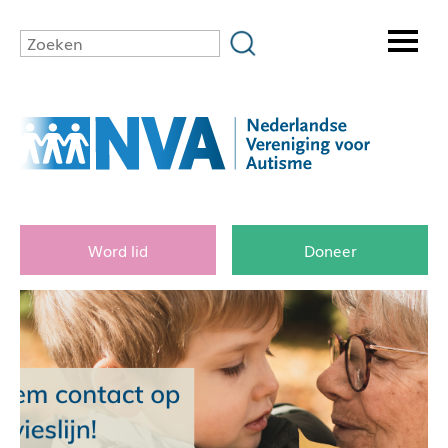
Word lid
Doneer