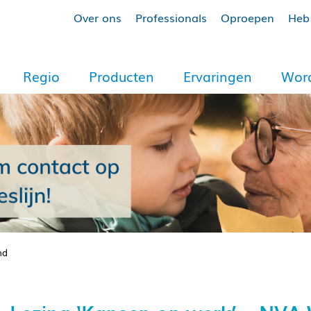
Over ons
Professionals
Oproepen
Heb 
Regio
Producten
Ervaringen
Word
nd