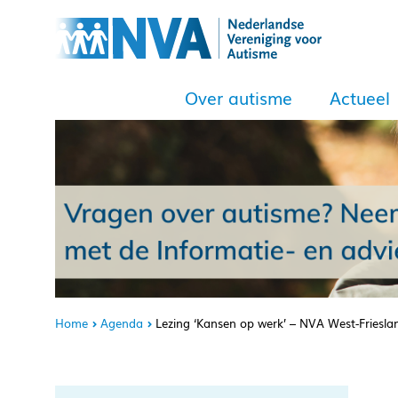
Over autisme
Actueel
Home
Agenda
Lezing ‘Kansen op werk’ – NVA West-Friesla