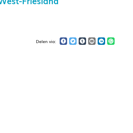
West-Friesland