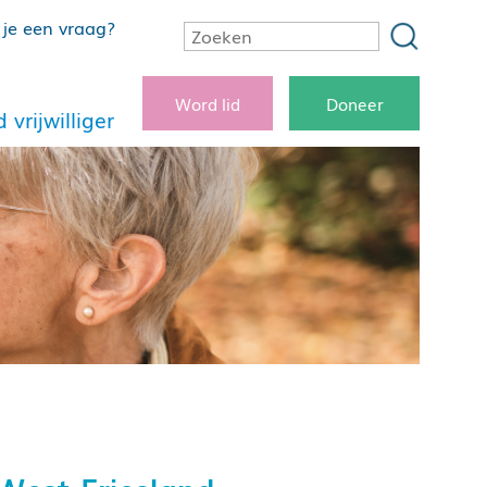
je een vraag?
Word lid
Doneer
 vrijwilliger