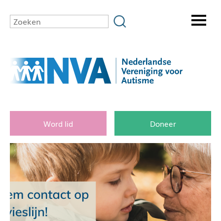
Word lid
Doneer