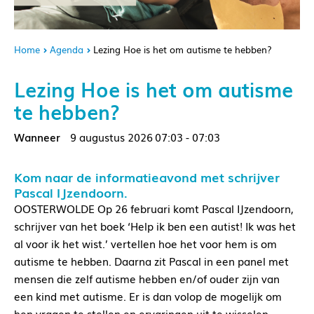
Home
Agenda
Lezing Hoe is het om autisme te hebben?
Lezing Hoe is het om autisme
te hebben?
9 augustus 2026
07:03 - 07:03
Kom naar de informatieavond met schrijver
Pascal IJzendoorn.
OOSTERWOLDE Op 26 februari komt Pascal IJzendoorn,
schrijver van het boek ‘Help ik ben een autist! Ik was het
al voor ik het wist.’ vertellen hoe het voor hem is om
autisme te hebben. Daarna zit Pascal in een panel met
mensen die zelf autisme hebben en/of ouder zijn van
een kind met autisme. Er is dan volop de mogelijk om
hen vragen te stellen en ervaringen uit te wisselen.