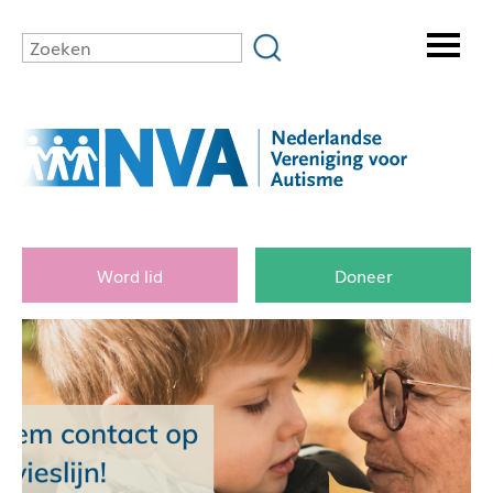
Word lid
Doneer