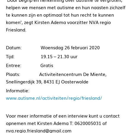
helpen we mensen met autisme en hun naasten zichzelf
te kunnen zijn en optimaal tot hun recht te kunnen
komen’, zegt Kirsten Adema voorzitter NVA regio
Friesland.
Datum: Woensdag 26 februari 2020
Tijd: 19.15 – 21.30 uur
Entree: Gratis
Plaats: Activiteitencentrum De Miente,
Snellingerdijk 39, 8431 EJ Oosterwolde
Informatie:
www.autisme.nl/activiteiten/regio/friesland/
Voor meer informatie of een interview kunt u contact
opnemen met Kirsten Adema T: 0620005031 of
nva.regio.friesland@gmail.com