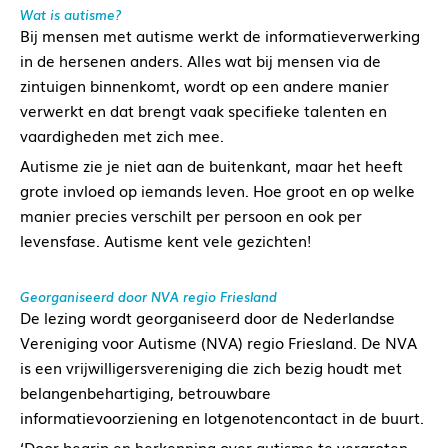
Wat is autisme?
Bij mensen met autisme werkt de informatieverwerking
in de hersenen anders. Alles wat bij mensen via de
zintuigen binnenkomt, wordt op een andere manier
verwerkt en dat brengt vaak specifieke talenten en
vaardigheden met zich mee.
Autisme zie je niet aan de buitenkant, maar het heeft
grote invloed op iemands leven. Hoe groot en op welke
manier precies verschilt per persoon en ook per
levensfase. Autisme kent vele gezichten!
Georganiseerd door NVA regio Friesland
De lezing wordt georganiseerd door de Nederlandse
Vereniging voor Autisme (NVA) regio Friesland. De NVA
is een vrijwilligersvereniging die zich bezig houdt met
belangenbehartiging, betrouwbare
informatievoorziening en lotgenotencontact in de buurt.
‘Door begrip en herkenning over autisme te vergroten,