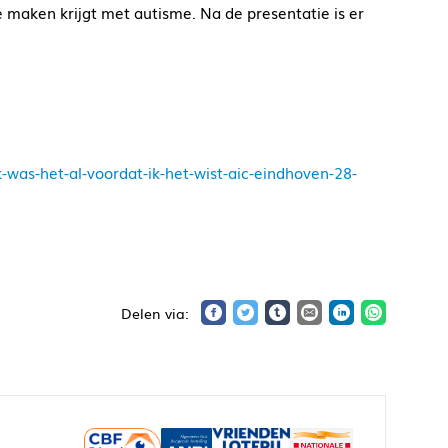
te maken krijgt met autisme. Na de presentatie is er
k-was-het-al-voordat-ik-het-wist-aic-eindhoven-28-