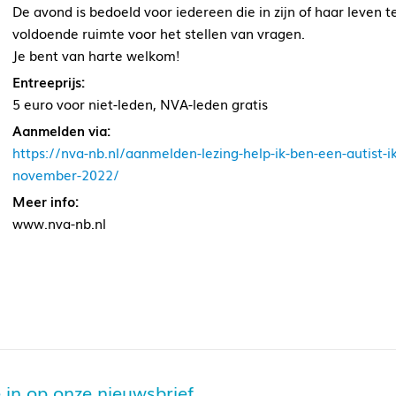
De avond is bedoeld voor iedereen die in zijn of haar leven 
voldoende ruimte voor het stellen van vragen.
Je bent van harte welkom!
Entreeprijs:
5 euro voor niet-leden, NVA-leden gratis
Aanmelden via:
https://nva-nb.nl/aanmelden-lezing-help-ik-ben-een-autist-i
november-2022/
Meer info:
www.nva-nb.nl
je in op onze nieuwsbrief