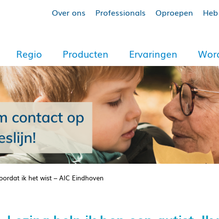
Over ons
Professionals
Oproepen
Heb 
Regio
Producten
Ervaringen
Word
voordat ik het wist – AIC Eindhoven