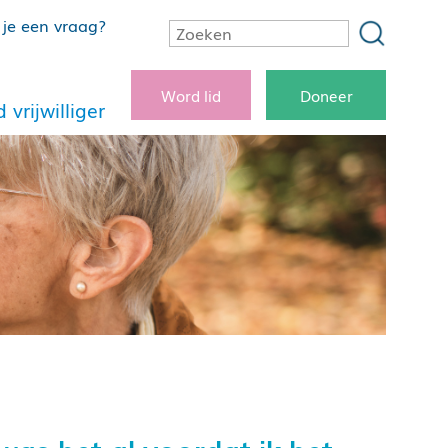
je een vraag?
Word lid
Doneer
 vrijwilliger