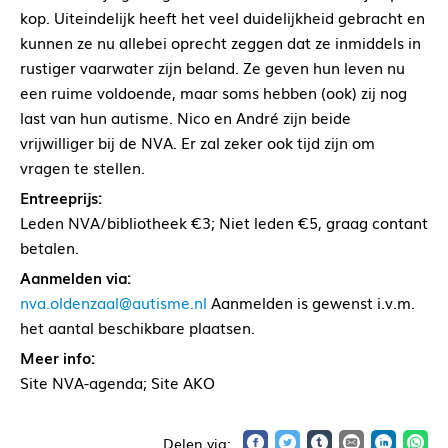
kop. Uiteindelijk heeft het veel duidelijkheid gebracht en
kunnen ze nu allebei oprecht zeggen dat ze inmiddels in
rustiger vaarwater zijn beland. Ze geven hun leven nu
een ruime voldoende, maar soms hebben (ook) zij nog
last van hun autisme. Nico en André zijn beide
vrijwilliger bij de NVA. Er zal zeker ook tijd zijn om
vragen te stellen.
Entreeprijs:
Leden NVA/bibliotheek €3; Niet leden €5, graag contant
betalen.
Aanmelden via:
nva.oldenzaal@autisme.nl
Aanmelden is gewenst i.v.m.
het aantal beschikbare plaatsen.
Meer info:
Site NVA-agenda; Site AKO