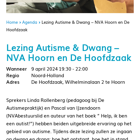
Home
Agenda
Lezing Autisme & Dwang – NVA Hoorn en De
Hoofdzaak
Lezing Autisme & Dwang –
NVA Hoorn en De Hoofdzaak
9 april 2024
19:30 - 22:00
Noord-Holland
De Hoofdzaak, Wilhelminalaan 2 te Hoorn
Sprekers Linda Rollenberg (pedagoog bij De
Autismepraktijk) en Pascal van IJzendoorn
(NVAbestuurslid en auteur van het boek ” Help, ik ben
een autist!”) hebben beiden uitgebreide ervaring op het
gebied van autisme. Tijdens deze lezing zullen ze ingaan
op dwang en drang; hoe het ontstaat, hoe het in stand