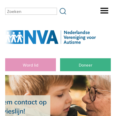
Word lid
Doneer