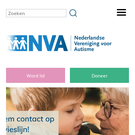
Word lid
Doneer