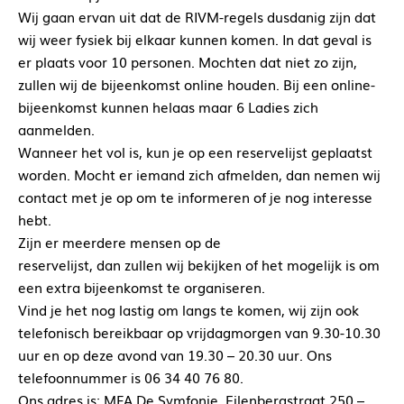
Wij gaan ervan uit dat de RIVM-regels dusdanig zijn dat
wij weer fysiek bij elkaar kunnen komen. In dat geval is
er plaats voor 10 personen. Mochten dat niet zo zijn,
zullen wij de bijeenkomst online houden. Bij een online-
bijeenkomst kunnen helaas maar 6 Ladies zich
aanmelden.
Wanneer het vol is, kun je op een reservelijst geplaatst
worden. Mocht er iemand zich afmelden, dan nemen wij
contact met je op om te informeren of je nog interesse
hebt.
Zijn er meerdere mensen op de
reservelijst, dan zullen wij bekijken of het mogelijk is om
een extra bijeenkomst te organiseren.
Vind je het nog lastig om langs te komen, wij zijn ook
telefonisch bereikbaar op vrijdagmorgen van 9.30-10.30
uur en op deze avond van 19.30 – 20.30 uur. Ons
telefoonnummer is 06 34 40 76 80.
Ons adres is: MFA De Symfonie, Eilenbergstraat 250 –