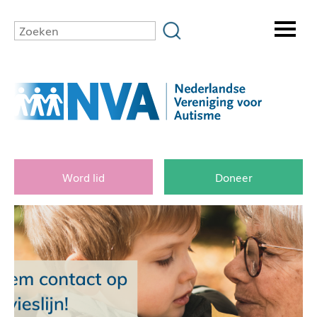
Word lid
Doneer