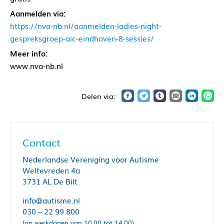
Aanmelden via:
https://nva-nb.nl/aanmelden-ladies-night-
gespreksgroep-aic-eindhoven-8-sessies/
Meer info:
www.nva-nb.nl
Contact
Nederlandse Vereniging voor Autisme
Weltevreden 4a
3731 AL De Bilt
info@autisme.nl
030 – 22 99 800
(op werkdagen van 10.00 tot 14.00)