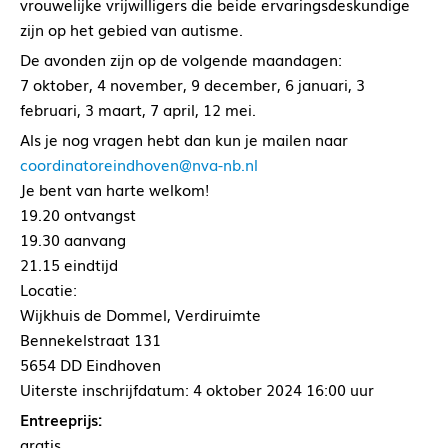
vrouwelijke vrijwilligers die beide ervaringsdeskundige
zijn op het gebied van autisme.
De avonden zijn op de volgende maandagen:
7 oktober, 4 november, 9 december, 6 januari, 3
februari, 3 maart, 7 april, 12 mei.
Als je nog vragen hebt dan kun je mailen naar
coordinatoreindhoven@nva-nb.nl
Je bent van harte welkom!
19.20 ontvangst
19.30 aanvang
21.15 eindtijd
Locatie:
Wijkhuis de Dommel, Verdiruimte
Bennekelstraat 131
5654 DD Eindhoven
Uiterste inschrijfdatum: 4 oktober 2024 16:00 uur
Entreeprijs:
gratis