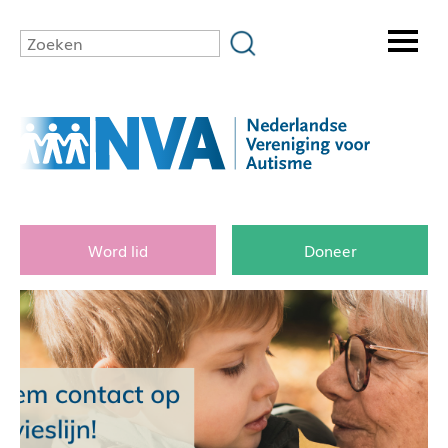
Word lid
Doneer