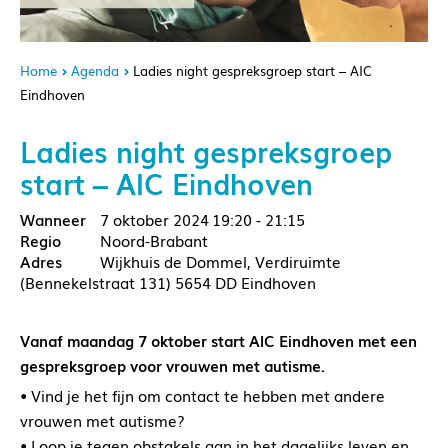
Home
Agenda
Ladies night gespreksgroep start – AIC
Eindhoven
Ladies night gespreksgroep
start – AIC Eindhoven
7 oktober 2024
19:20 - 21:15
Noord-Brabant
Wijkhuis de Dommel, Verdiruimte
(Bennekelstraat 131) 5654 DD Eindhoven
Vanaf maandag 7 oktober start AIC Eindhoven met een
gespreksgroep voor vrouwen met autisme.
• Vind je het fijn om contact te hebben met andere
vrouwen met autisme?
• Loop je tegen obstakels aan in het dagelijks leven en