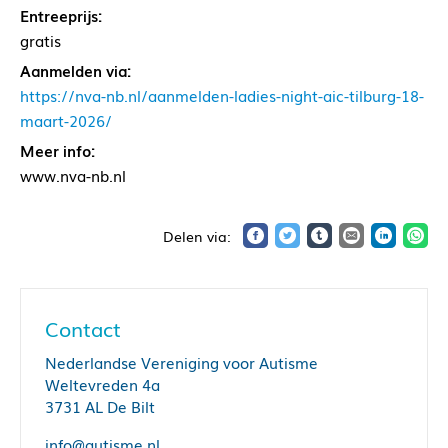
Entreeprijs:
gratis
Aanmelden via:
https://nva-nb.nl/aanmelden-ladies-night-aic-tilburg-18-
maart-2026/
Meer info:
www.nva-nb.nl
Contact
Nederlandse Vereniging voor Autisme
Weltevreden 4a
3731 AL De Bilt
info@autisme.nl