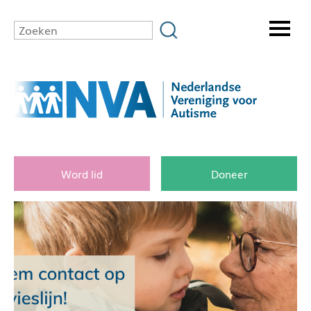
Word lid
Doneer