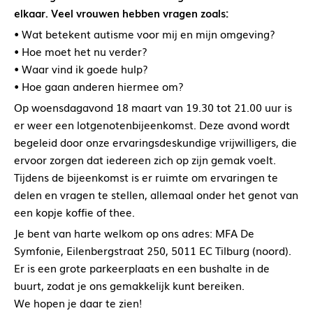
elkaar. Veel vrouwen hebben vragen zoals:
• Wat betekent autisme voor mij en mijn omgeving?
• Hoe moet het nu verder?
• Waar vind ik goede hulp?
• Hoe gaan anderen hiermee om?
Op woensdagavond 18 maart van 19.30 tot 21.00 uur is
er weer een lotgenotenbijeenkomst. Deze avond wordt
begeleid door onze ervaringsdeskundige vrijwilligers, die
ervoor zorgen dat iedereen zich op zijn gemak voelt.
Tijdens de bijeenkomst is er ruimte om ervaringen te
delen en vragen te stellen, allemaal onder het genot van
een kopje koffie of thee.
Je bent van harte welkom op ons adres: MFA De
Symfonie, Eilenbergstraat 250, 5011 EC Tilburg (noord).
Er is een grote parkeerplaats en een bushalte in de
buurt, zodat je ons gemakkelijk kunt bereiken.
We hopen je daar te zien!