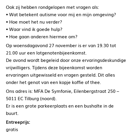
Ook zij hebben rondgelopen met vragen als:
• Wat betekent autisme voor mij en mijn omgeving?
• Hoe moet het nu verder?
• Waar vind ik goede hulp?
• Hoe gaan anderen hiermee om?
Op woensdagavond 27 november is er van 19.30 tot
21.00 uur een lotgenotenbijeenkomst.
De avond wordt begeleid door onze ervaringsdeskundige
vrijwilligers. Tijdens deze bijeenkomst worden
ervaringen uitgewisseld en vragen gesteld. Dit alles
onder het genot van een kopje koffie of thee.
Ons adres is: MFA De Symfonie, Eilenbergstraat 250 –
5011 EC Tilburg (noord).
Er is een grote parkeerplaats en een bushalte in de
buurt.
Entreeprijs:
gratis