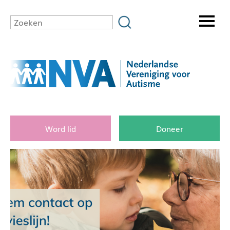
Word lid
Doneer