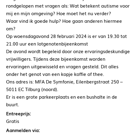
rondgelopen met vragen als: Wat betekent autisme voor
mij en mijn omgeving? Hoe moet het nu verder?
Waar vind ik goede hulp? Hoe gaan anderen hiermee
om?
Op woensdagavond 28 februari 2024 is er van 19.30 tot
21.00 uur een lotgenotenbijeenkomst
De avond wordt begeleid door onze ervaringsdeskundige
vrijwilligers. Tijdens deze bijeenkomst worden
ervaringen uitgewisseld en vragen gesteld. Dit alles
onder het genot van een kopje koffie of thee.
Ons adres is: MFA De Symfonie, Eilenbergstraat 250 –
5011 EC Tilburg (noord).
Er is een grote parkeerplaats en een bushalte in de
buurt.
Entreeprijs:
Gratis
Aanmelden via: