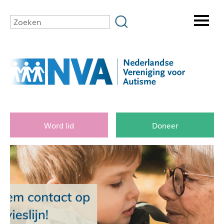
Word lid
Doneer