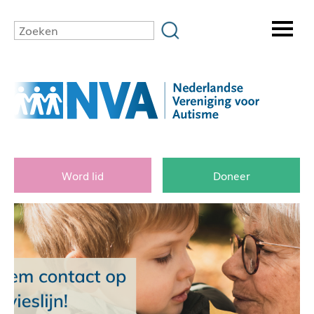
Word lid
Doneer