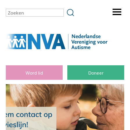
Word lid
Doneer