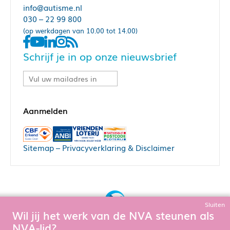
info@autisme.nl
030 – 22 99 800
(op werkdagen van 10.00 tot 14.00)
Schrijf je in op onze nieuwsbrief
Sitemap
–
Privacyverklaring & Disclaimer
Sluiten
Wil jij het werk van de NVA steunen als
Bouw, hosting & onderhoud door:
NVA-lid?