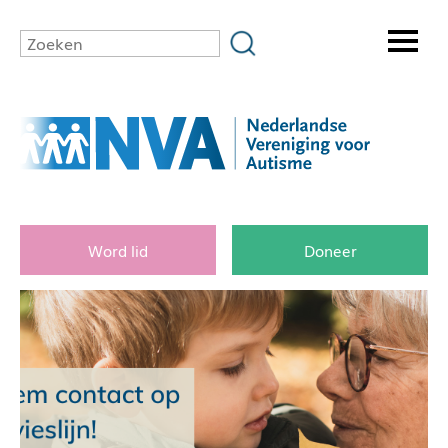
Word lid
Doneer