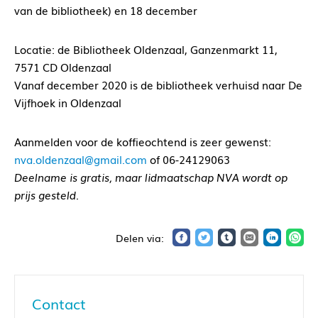
van de bibliotheek) en 18 december
Locatie: de Bibliotheek Oldenzaal, Ganzenmarkt 11,
7571 CD Oldenzaal
Vanaf december 2020 is de bibliotheek verhuisd naar De
Vijfhoek in Oldenzaal
Aanmelden voor de koffieochtend is zeer gewenst:
nva.oldenzaal@gmail.com
of 06-24129063
Deelname is gratis, maar lidmaatschap NVA wordt op
prijs gesteld.
Contact