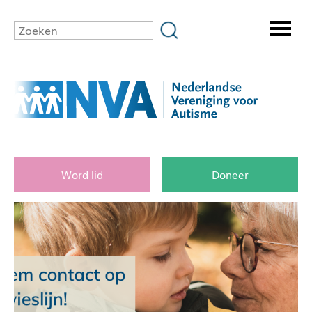
Word lid
Doneer