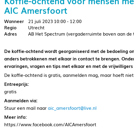
Koffie-ochtend voor mensen me
AIC Amersfoort
21 juli 2023
10:00 - 12:00
Utrecht
AB Het Spectrum (vergaderruimte boven aan de t
De koffie-ochtend wordt georganiseerd met de bedoeling om
anders betrokkenen met elkaar in contact te brengen. Onder
ervaringen, vragen en tips met elkaar en met de vrijwilligers
De koffie-ochtend is gratis, aanmelden mag, maar hoeft niet
Entreeprijs:
gratis
Aanmelden via:
Stuur een mail naar
aic_amersfoort@live.nl
Meer info:
https://www.facebook.com/AICAmersfoort