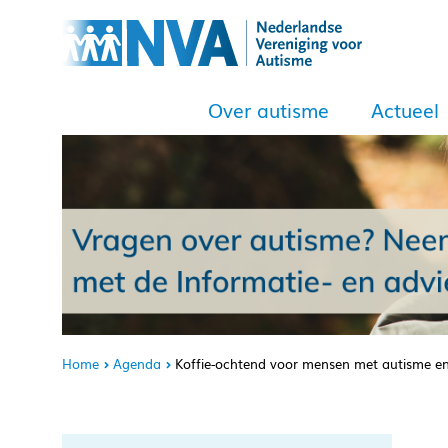
Over autisme
Actueel
Home
Agenda
Koffie-ochtend voor mensen met autisme e