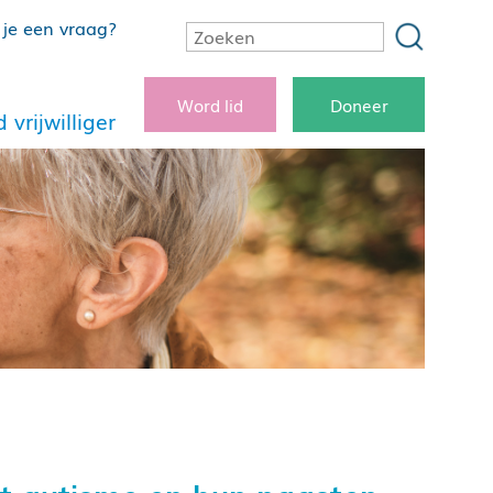
je een vraag?
Word lid
Doneer
 vrijwilliger