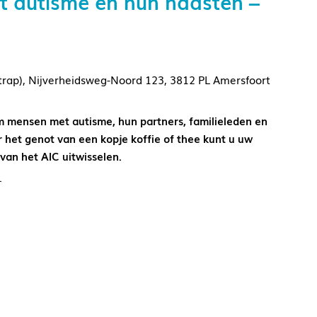
t autisme en hun naasten –
rap), Nijverheidsweg-Noord 123, 3812 PL Amersfoort
 mensen met autisme, hun partners, familieleden en
 het genot van een kopje koffie of thee kunt u uw
 van het AIC uitwisselen.
.