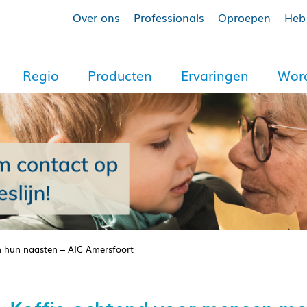
Over ons
Professionals
Oproepen
Heb 
Regio
Producten
Ervaringen
Word
n hun naasten – AIC Amersfoort