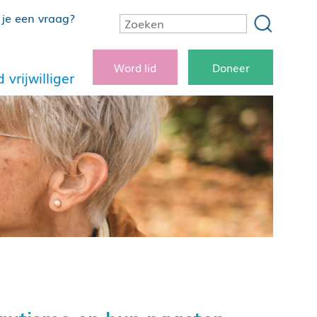
je een vraag?
Word lid
Doneer
 vrijwilliger