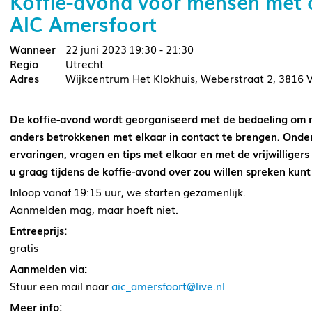
Koffie-avond voor mensen met 
AIC Amersfoort
22 juni 2023
19:30 - 21:30
Utrecht
Wijkcentrum Het Klokhuis, Weberstraat 2, 3816 
De koffie-avond wordt georganiseerd met de bedoeling om m
anders betrokkenen met elkaar in contact te brengen. Onder
ervaringen, vragen en tips met elkaar en met de vrijwilliger
u graag tijdens de koffie-avond over zou willen spreken kunt 
Inloop vanaf 19:15 uur, we starten gezamenlijk.
Aanmelden mag, maar hoeft niet.
Entreeprijs:
gratis
Aanmelden via:
Stuur een mail naar
aic_amersfoort@live.nl
Meer info: