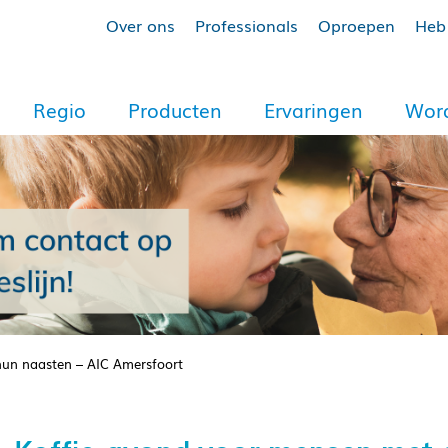
Over ons
Professionals
Oproepen
Heb 
Regio
Producten
Ervaringen
Word
hun naasten – AIC Amersfoort