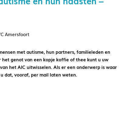
autisme en hun naasten –
VC Amersfoort
ensen met autisme, hun partners, familieleden en
 het genot van een kopje koffie of thee kunt u uw
s van het AIC uitwisselen. Als er een onderwerp is waar
u dat, vooraf, per mail laten weten.