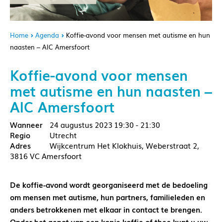
Home
Agenda
Koffie-avond voor mensen met autisme en hun
naasten – AIC Amersfoort
Koffie-avond voor mensen
met autisme en hun naasten –
AIC Amersfoort
24 augustus 2023
19:30 - 21:30
Utrecht
Wijkcentrum Het Klokhuis, Weberstraat 2,
3816 VC Amersfoort
De koffie-avond wordt georganiseerd met de bedoeling
om mensen met autisme, hun partners, familieleden en
anders betrokkenen met elkaar in contact te brengen.
Onder het genot van een kopje koffie of thee kunt u uw