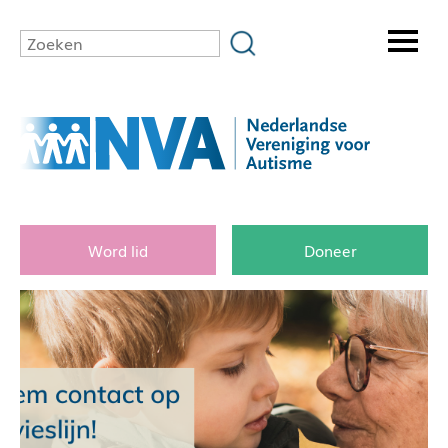
Word lid
Doneer