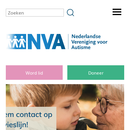
Word lid
Doneer