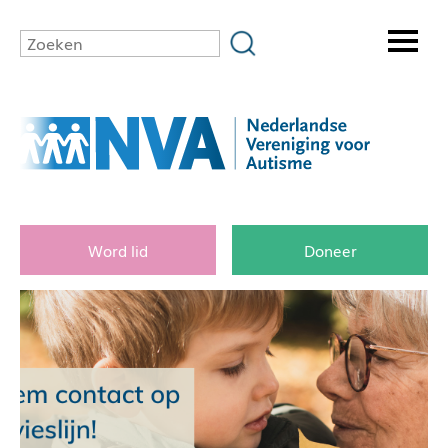
Word lid
Doneer