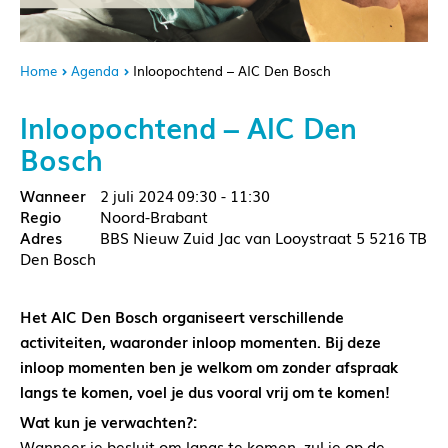
Home
Agenda
Inloopochtend – AIC Den Bosch
Inloopochtend – AIC Den
Bosch
2 juli 2024
09:30 - 11:30
Noord-Brabant
BBS Nieuw Zuid Jac van Looystraat 5 5216 TB
Den Bosch
Het AIC Den Bosch organiseert verschillende
activiteiten, waaronder inloop momenten. Bij deze
inloop momenten ben je welkom om zonder afspraak
langs te komen, voel je dus vooral vrij om te komen!
Wat kun je verwachten?:
Wanneer je besluit om langs te komen, zul je op de