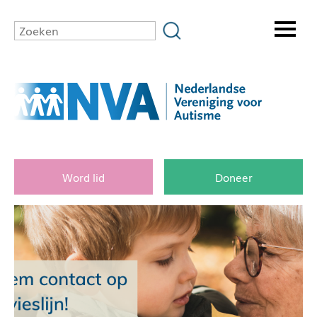
Word lid
Doneer