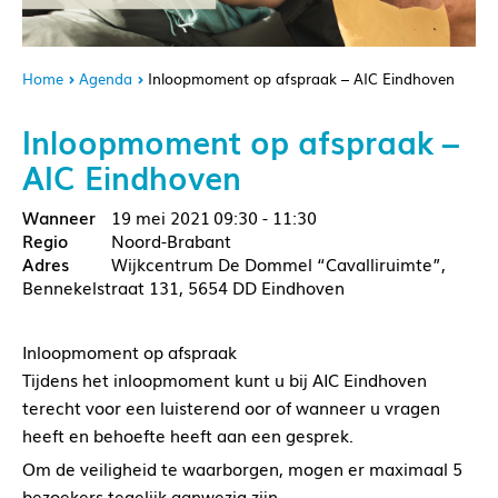
Home
Agenda
Inloopmoment op afspraak – AIC Eindhoven
Inloopmoment op afspraak –
AIC Eindhoven
19 mei 2021
09:30 - 11:30
Noord-Brabant
Wijkcentrum De Dommel “Cavalliruimte”,
Bennekelstraat 131, 5654 DD Eindhoven
Inloopmoment op afspraak
Tijdens het inloopmoment kunt u bij AIC Eindhoven
terecht voor een luisterend oor of wanneer u vragen
heeft en behoefte heeft aan een gesprek.
Om de veiligheid te waarborgen, mogen er maximaal 5
bezoekers tegelijk aanwezig zijn.