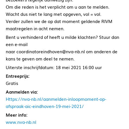
Om die reden is het verplicht om u aan te melden.
Wacht dus niet te lang met opgeven, vol = vol.
Verder zullen we de op dat moment geldende RIVM
maatregelen in acht nemen.
Bent u verhinderd of heeft u milde klachten? Stuur dan
een e-mail
naar coordinatoreindhoven@nva-nb.nl om anderen de
kans te geven om deel te nemen.
Uiterste inschrijfdatum: 18 mei 2021 16:00 uur
Entreeprijs:
Gratis
Aanmelden via:
Https://nva-nb.nl/aanmelden-inloopmoment-op-
afspraak-aic-eindhoven-19-mei-2021/
Meer info:
www.nva-nb.nl