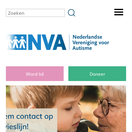
Word lid
Doneer