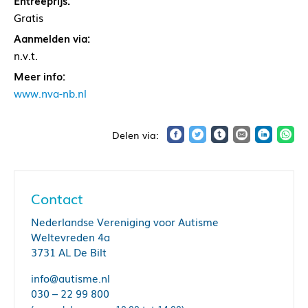
Entreeprijs:
Gratis
Aanmelden via:
n.v.t.
Meer info:
www.nva-nb.nl
Contact
Nederlandse Vereniging voor Autisme
Weltevreden 4a
3731 AL De Bilt
info@autisme.nl
030 – 22 99 800