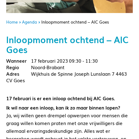
Home
Agenda
Inloopmoment ochtend – AIC Goes
Inloopmoment ochtend – AIC
Goes
17 februari 2023
09:30 - 11:30
Noord-Brabant
Wijkhuis de Spinne Joseph Lunslaan 7 4463
CV Goes
17 februari is er een inloop ochtend bij AIC Goes.
Ik wil naar een inloop, kan ik zo maar binnen lopen?
Ja, wij willen geen drempel opwerpen voor mensen die
graag willen komen praten met onze vrijwilligers die
allemaal ervaringsdeskundige zijn. Alles wat er
besproken wordt gebeurt in het volste vertrouwen, en