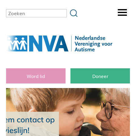
Word lid
Doneer