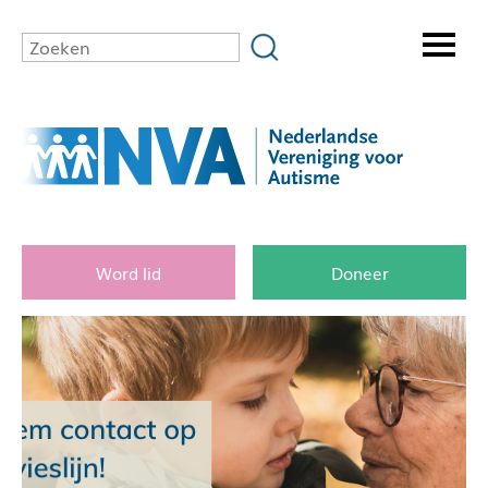
Word lid
Doneer