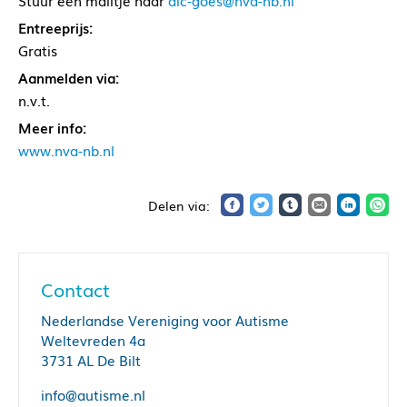
Stuur een mailtje naar
aic-goes@nva-nb.nl
Entreeprijs:
Gratis
Aanmelden via:
n.v.t.
Meer info:
www.nva-nb.nl
Contact
Nederlandse Vereniging voor Autisme
Weltevreden 4a
3731 AL De Bilt
info@autisme.nl