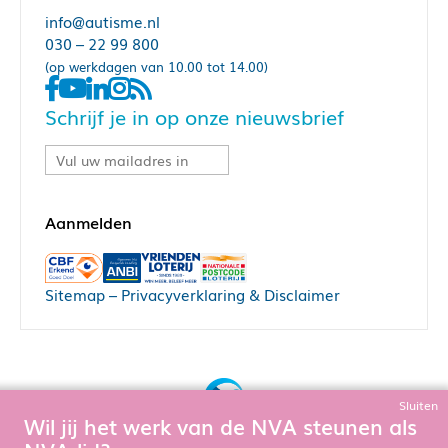
info@autisme.nl
030 – 22 99 800
(op werkdagen van 10.00 tot 14.00)
Schrijf je in op onze nieuwsbrief
Sitemap
–
Privacyverklaring & Disclaimer
Sluiten
Wil jij het werk van de NVA steunen als
Bouw, hosting & onderhoud door: