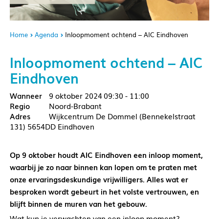
Home
Agenda
Inloopmoment ochtend – AIC Eindhoven
Inloopmoment ochtend – AIC
Eindhoven
9 oktober 2024
09:30 - 11:00
Noord-Brabant
Wijkcentrum De Dommel (Bennekelstraat
131) 5654DD Eindhoven
Op 9 oktober houdt AIC Eindhoven een inloop moment,
waarbij je zo naar binnen kan lopen om te praten met
onze ervaringsdeskundige vrijwilligers. Alles wat er
besproken wordt gebeurt in het volste vertrouwen, en
blijft binnen de muren van het gebouw.
Wat kun je verwachten van een inloop moment?