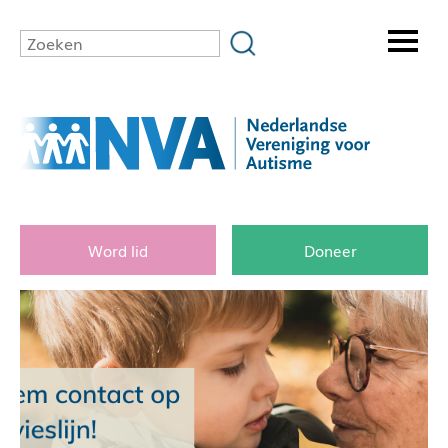
Word lid
Doneer